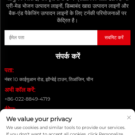
प्री-मेड भोजन उत्पादन लाइनों, डिब्बाबंद खाद्य उत्पादन लाइनों और
बैक-एंड पैकेजिंग उत्पादन लाइनों के लिए टर्नकी परियोजनाओं पर
केंद्रित है।
संपर्क करें
पता:
नंबर 10 काईयुआन रोड, झोंग्बेई टाउन, तिआंजिन, चीन
अभी कॉल करें:
+86-022-8849-4719
ईमेल:
We value your privacy
[email protected]
We use cookies and similar tools to provide our services.
If you don't want to accept all cookies, click Personalize