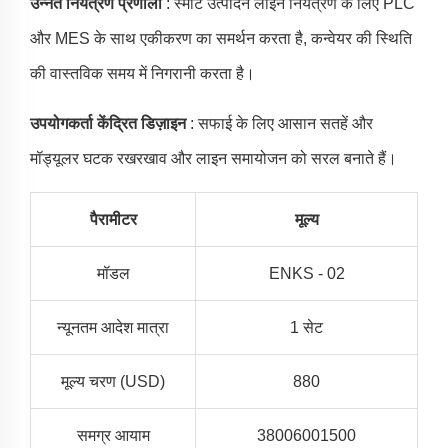
उन्नत नियंत्रण प्रणाली
: स्मार्ट उत्पादन लाइन नियंत्रण के लिए PLC
और MES के साथ एकीकरण का समर्थन करता है, कन्वेयर की स्थिति
की वास्तविक समय में निगरानी करता है।
उपयोगकर्ता केंद्रित डिज़ाइन
: सफाई के लिए आसान सतहें और
मॉड्यूलर घटक रखरखाव और लाइन समायोजन को सरल बनाते हैं।
पैरामीटर
मूल्य
मॉडल
ENKS - 02
न्यूनतम आदेश मात्रा
1 सेट
मूल्य चरण (USD)
880
समग्र आयाम
38006001500