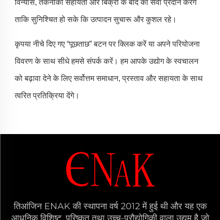
विन्यास, तकनीकी सहायता और बिक्री के बाद की सेवा प्रदान करेंगे
ताकि सुनिश्चित हो सके कि उत्पादन सुचारू और कुशल रहे।
कृपया नीचे दिए गए “पूछताछ” बटन पर क्लिक करें या अपने परियोजना
विवरण के साथ सीधे हमसे संपर्क करें। हम आपके उद्योग के स्वचालन
को बढ़ावा देने के लिए सर्वोत्तम समाधान, प्रस्ताव और सहायता के साथ
त्वरित प्रतिक्रिया देंगे।
तिआंजिन ENAK की स्थापना वर्ष 2012 में हुई थी और यह एक
आधुनिक विशिष्ट, परिष्कृत तथा उच्च-प्रौद्योगिकी वाला उद्यम है जो