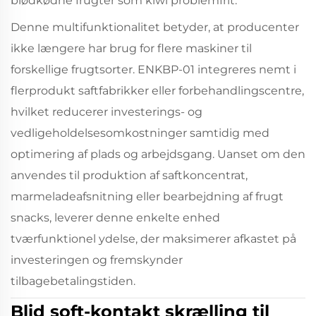
blødkødne frugter som kiwi problemfrit.
Denne multifunktionalitet betyder, at producenter
ikke længere har brug for flere maskiner til
forskellige frugtsorter. ENKBP-01 integreres nemt i
flerprodukt saftfabrikker eller forbehandlingscentre,
hvilket reducerer investerings- og
vedligeholdelsesomkostninger samtidig med
optimering af plads og arbejdsgang. Uanset om den
anvendes til produktion af saftkoncentrat,
marmeladeafsnitning eller bearbejdning af frugt
snacks, leverer denne enkelte enhed
tværfunktionel ydelse, der maksimerer afkastet på
investeringen og fremskynder
tilbagebetalingstiden.
Blid soft-kontakt skrælling til