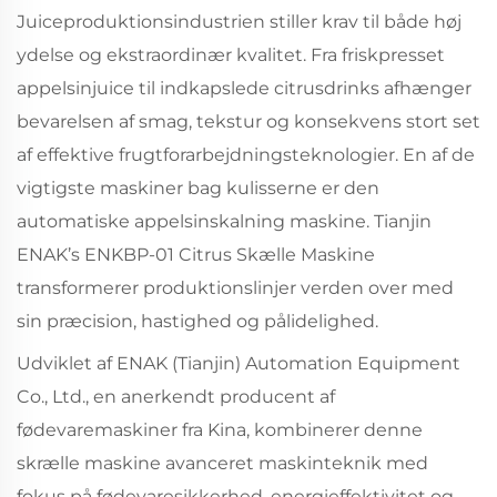
Juiceproduktionsindustrien stiller krav til både høj
ydelse og ekstraordinær kvalitet. Fra friskpresset
appelsinjuice til indkapslede citrusdrinks afhænger
bevarelsen af smag, tekstur og konsekvens stort set
af effektive frugtforarbejdningsteknologier. En af de
vigtigste maskiner bag kulisserne er den
automatiske appelsinskalning maskine. Tianjin
ENAK’s ENKBP-01 Citrus Skælle Maskine
transformerer produktionslinjer verden over med
sin præcision, hastighed og pålidelighed.
Udviklet af ENAK (Tianjin) Automation Equipment
Co., Ltd., en anerkendt producent af
fødevaremaskiner fra Kina, kombinerer denne
skrælle maskine avanceret maskinteknik med
fokus på fødevaresikkerhed, energieffektivitet og