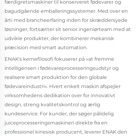
færdigretsmaskiner til konserveret fødevarer og
bagudgående emballeringssystemer. Med over en
årti med brancheerfaring inden for skræddersyede
løsninger, fortsætter sit senior ingeniørteam med at
udvikle produkter, der kombinerer mekanisk
præcision med smart automation.
ENAK's kernefilosofi fokuserer på »at fremme
intelligensen i fødevareprocesseringsudstyr og
realisere smart produktion for den globale
fødevareindustri«. Hvert enkelt maskin afspejler
virksomhedens dedikation over for innovativt
design, streng kvalitetskontrol og ærlig
kundeservice. For kunder, der søger pålidelig
juiceprocesseringsmaskineri direkte fra en
professionel kinesisk producent, leverer ENAK den