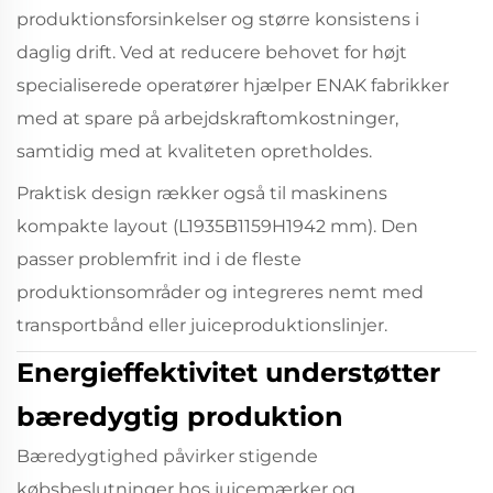
produktionsforsinkelser og større konsistens i
daglig drift. Ved at reducere behovet for højt
specialiserede operatører hjælper ENAK fabrikker
med at spare på arbejdskraftomkostninger,
samtidig med at kvaliteten opretholdes.
Praktisk design rækker også til maskinens
kompakte layout (L1935B1159H1942 mm). Den
passer problemfrit ind i de fleste
produktionsområder og integreres nemt med
transportbånd eller juiceproduktionslinjer.
Energieffektivitet understøtter
bæredygtig produktion
Bæredygtighed påvirker stigende
købsbeslutninger hos juicemærker og