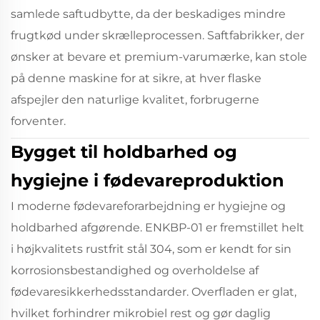
samlede saftudbytte, da der beskadiges mindre
frugtkød under skrælleprocessen. Saftfabrikker, der
ønsker at bevare et premium-varumærke, kan stole
på denne maskine for at sikre, at hver flaske
afspejler den naturlige kvalitet, forbrugerne
forventer.
Bygget til holdbarhed og
hygiejne i fødevareproduktion
I moderne fødevareforarbejdning er hygiejne og
holdbarhed afgørende. ENKBP-01 er fremstillet helt
i højkvalitets rustfrit stål 304, som er kendt for sin
korrosionsbestandighed og overholdelse af
fødevaresikkerhedsstandarder. Overfladen er glat,
hvilket forhindrer mikrobiel rest og gør daglig