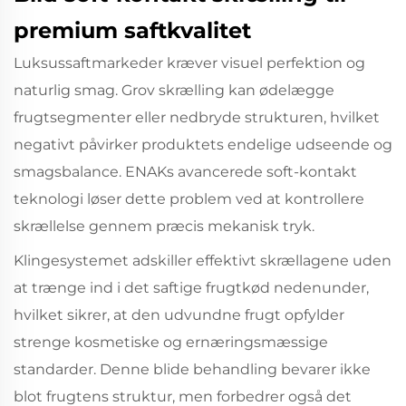
premium saftkvalitet
Luksussaftmarkeder kræver visuel perfektion og
naturlig smag. Grov skrælling kan ødelægge
frugtsegmenter eller nedbryde strukturen, hvilket
negativt påvirker produktets endelige udseende og
smagsbalance. ENAKs avancerede soft-kontakt
teknologi løser dette problem ved at kontrollere
skrællelse gennem præcis mekanisk tryk.
Klingesystemet adskiller effektivt skrællagene uden
at trænge ind i det saftige frugtkød nedenunder,
hvilket sikrer, at den udvundne frugt opfylder
strenge kosmetiske og ernæringsmæssige
standarder. Denne blide behandling bevarer ikke
blot frugtens struktur, men forbedrer også det