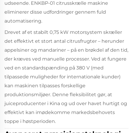
udseende. ENKBP-01 citrusskrælle maskine
eliminerer disse udfordringer gennem fuld
automatisering.
Drevet af et stabilt 0,75 kW motorsystem skræller
det effektivt et stort antal citrusfrugter – herunder
appelsiner og mandariner – på en brøkdel af den tid,
der kræves ved manuelle processer. Ved at fungere
ved en standardspænding på 380 V (med
tilpassede muligheder for internationale kunder)
kan maskinen tilpasses forskellige
produktionsmiljøer. Denne fleksibilitet gør, at
juiceproducenter i Kina og ud over havet hurtigt og
effektivt kan imødekomme markedsbehovets
toppe i høstperioden.