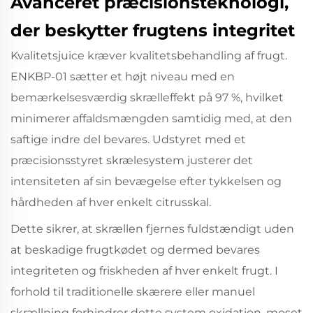
Avanceret præcisionsteknologi,
der beskytter frugtens integritet
Kvalitetsjuice kræver kvalitetsbehandling af frugt.
ENKBP-01 sætter et højt niveau med en
bemærkelsesværdig skrælleffekt på 97 %, hvilket
minimerer affaldsmængden samtidig med, at den
saftige indre del bevares. Udstyret med et
præcisionsstyret skrælesystem justerer det
intensiteten af sin bevægelse efter tykkelsen og
hårdheden af hver enkelt citrusskal.
Dette sikrer, at skrællen fjernes fuldstændigt uden
at beskadige frugtkødet og dermed bevares
integriteten og friskheden af hver enkelt frugt. I
forhold til traditionelle skærere eller manuel
skrællning forhindrer dette system oxidation, moset