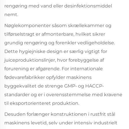
rengøring med vand eller desinfektionsmiddel
nemt.
Nøglekomponenter såsom skrællekammer og
tilførselstragt er afmonterbare, hvilket sikrer
grundig rengøring og forenkler vedligeholdelse.
Dette hygiejniske design er særlig vigtigt for
juiceproduktionslinjer, hvor forebyggelse af
forurening er afgørende. For internationale
fødevarefabrikker opfylder maskinens
byggekvalitet de strenge GMP- og HACCP-
standarder og er i overensstemmelse med kravene
til eksportorienteret produktion.
Desuden forlænger konstruktionen i rustfrit stål
maskinens levetid, selv under intensiv industrielt