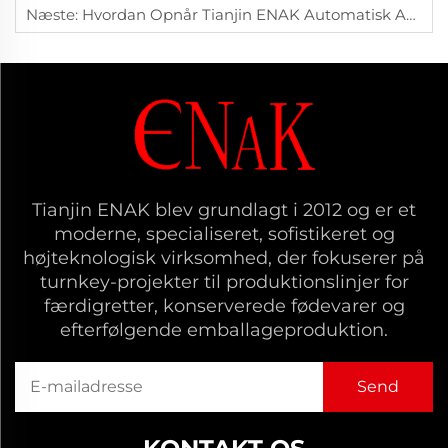
Næste:
Hvordan Opnår Tianjin ENAK Automatisk Appelsinskalning Præcis Og Effektiv Skalning Af Appelsiner?
Tianjin ENAK blev grundlagt i 2012 og er et
moderne, specialiseret, sofistikeret og
højteknologisk virksomhed, der fokuserer på
turnkey-projekter til produktionslinjer for
færdigretter, konserverede fødevarer og
efterfølgende emballageproduktion.