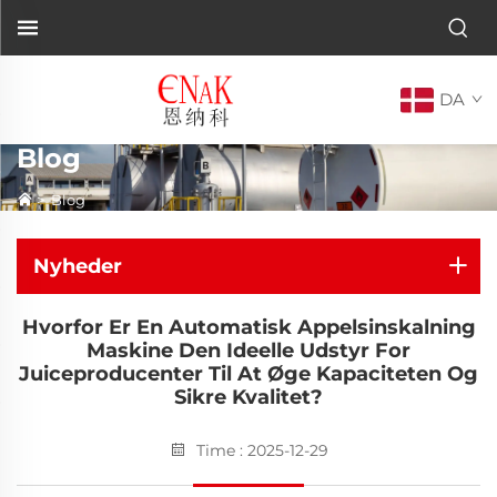
DA
Blog
>
Blog
Nyheder
Hvorfor Er En Automatisk Appelsinskalning
Maskine Den Ideelle Udstyr For
Juiceproducenter Til At Øge Kapaciteten Og
Sikre Kvalitet?
Time : 2025-12-29