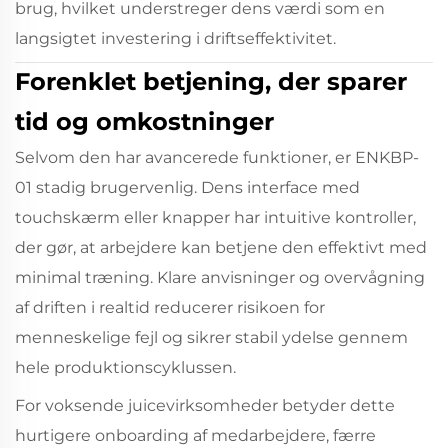
brug, hvilket understreger dens værdi som en
langsigtet investering i driftseffektivitet.
Forenklet betjening, der sparer
tid og omkostninger
Selvom den har avancerede funktioner, er ENKBP-
01 stadig brugervenlig. Dens interface med
touchskærm eller knapper har intuitive kontroller,
der gør, at arbejdere kan betjene den effektivt med
minimal træning. Klare anvisninger og overvågning
af driften i realtid reducerer risikoen for
menneskelige fejl og sikrer stabil ydelse gennem
hele produktionscyklussen.
For voksende juicevirksomheder betyder dette
hurtigere onboarding af medarbejdere, færre