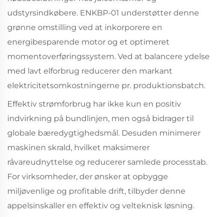
udstyrsindkøbere. ENKBP-01 understøtter denne
grønne omstilling ved at inkorporere en
energibesparende motor og et optimeret
momentoverføringssystem. Ved at balancere ydelse
med lavt elforbrug reducerer den markant
elektricitetsomkostningerne pr. produktionsbatch.
Effektiv strømforbrug har ikke kun en positiv
indvirkning på bundlinjen, men også bidrager til
globale bæredygtighedsmål. Desuden minimerer
maskinen skrald, hvilket maksimerer
råvareudnyttelse og reducerer samlede processtab.
For virksomheder, der ønsker at opbygge
miljøvenlige og profitable drift, tilbyder denne
appelsinskaller en effektiv og velteknisk løsning.