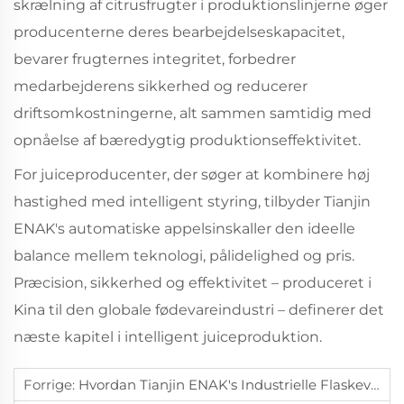
skrælning af citrusfrugter i produktionslinjerne øger
producenterne deres bearbejdelseskapacitet,
bevarer frugternes integritet, forbedrer
medarbejderens sikkerhed og reducerer
driftsomkostningerne, alt sammen samtidig med
opnåelse af bæredygtig produktionseffektivitet.
For juiceproducenter, der søger at kombinere høj
hastighed med intelligent styring, tilbyder Tianjin
ENAK's automatiske appelsinskaller den ideelle
balance mellem teknologi, pålidelighed og pris.
Præcision, sikkerhed og effektivitet – produceret i
Kina til den globale fødevareindustri – definerer det
næste kapitel i intelligent juiceproduktion.
Forrige:
Hvordan Tianjin ENAK's Industrielle Flaskevaskemaskine Understøtter Højeffektiv Rengøring Til Store Produktionslinjer