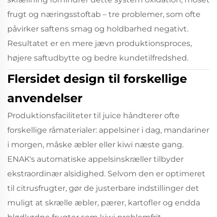
frugt og næringsstoftab – tre problemer, som ofte
påvirker saftens smag og holdbarhed negativt.
Resultatet er en mere jævn produktionsproces,
højere saftudbytte og bedre kundetilfredshed.
Flersidet design til forskellige
anvendelser
Produktionsfaciliteter til juice håndterer ofte
forskellige råmaterialer: appelsiner i dag, mandariner
i morgen, måske æbler eller kiwi næste gang.
ENAK's automatiske appelsinskræller tilbyder
ekstraordinær alsidighed. Selvom den er optimeret
til citrusfrugter, gør de justerbare indstillinger det
muligt at skrælle æbler, pærer, kartofler og endda