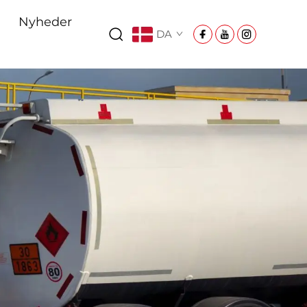
Nyheder
DA