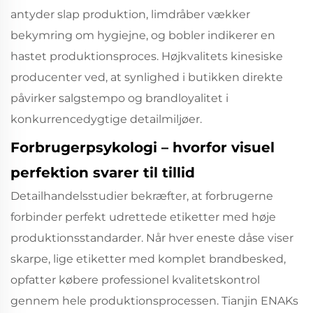
antyder slap produktion, limdråber vækker
bekymring om hygiejne, og bobler indikerer en
hastet produktionsproces. Højkvalitets kinesiske
producenter ved, at synlighed i butikken direkte
påvirker salgstempo og brandloyalitet i
konkurrencedygtige detailmiljøer.
Forbrugerpsykologi – hvorfor visuel
perfektion svarer til tillid
Detailhandelsstudier bekræfter, at forbrugerne
forbinder perfekt udrettede etiketter med høje
produktionsstandarder. Når hver eneste dåse viser
skarpe, lige etiketter med komplet brandbesked,
opfatter købere professionel kvalitetskontrol
gennem hele produktionsprocessen. Tianjin ENAKs