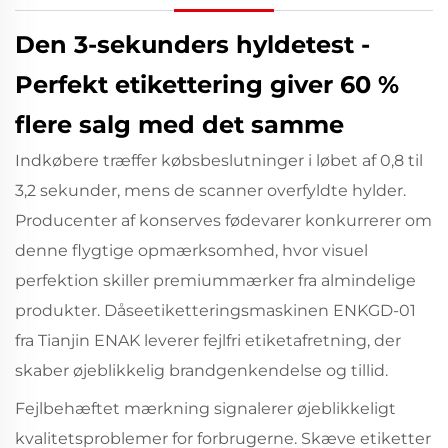
Den
3-sekunders hyldetest
-
Perfekt etikettering giver 60 %
flere salg med det samme
Indkøbere træffer købsbeslutninger i løbet af 0,8 til
3,2 sekunder, mens de scanner overfyldte hylder.
Producenter af konserves fødevarer konkurrerer om
denne flygtige opmærksomhed, hvor visuel
perfektion skiller premiummærker fra almindelige
produkter. Dåseetiketteringsmaskinen ENKGD-01
fra Tianjin ENAK leverer fejlfri etiketafretning, der
skaber øjeblikkelig brandgenkendelse og tillid.
Fejlbehæftet mærkning signalerer øjeblikkeligt
kvalitetsproblemer for forbrugerne. Skæve etiketter