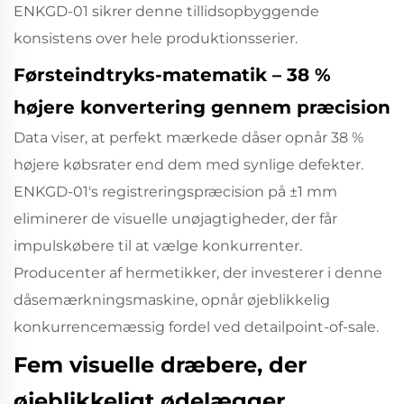
ENKGD-01 sikrer denne tillidsopbyggende
konsistens over hele produktionsserier.
Førsteindtryks-matematik – 38 %
højere konvertering gennem præcision
Data viser, at perfekt mærkede dåser opnår 38 %
højere købsrater end dem med synlige defekter.
ENKGD-01's registreringspræcision på ±1 mm
eliminerer de visuelle unøjagtigheder, der får
impulskøbere til at vælge konkurrenter.
Producenter af hermetikker, der investerer i denne
dåsemærkningsmaskine, opnår øjeblikkelig
konkurrencemæssig fordel ved detailpoint-of-sale.
Fem visuelle dræbere, der
øjeblikkeligt ødelægger