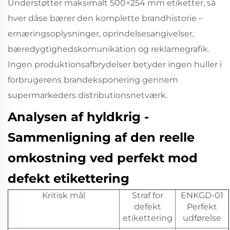
Understøtter maksimalt 500×254 mm etiketter, så
hver dåse bærer den komplette brandhistorie –
ernæringsoplysninger, oprindelsesangivelser,
bæredygtighedskomunikation og reklamegrafik.
Ingen produktionsafbrydelser betyder ingen huller i
forbrugerens brandeksponering gennem
supermarkeders distributionsnetværk.
Analysen af hyldkrig -
Sammenligning af den reelle
omkostning ved perfekt mod
defekt etikettering
Kritisk mål
Straf for
ENKGD-01
defekt
Perfekt
etikettering
udførelse