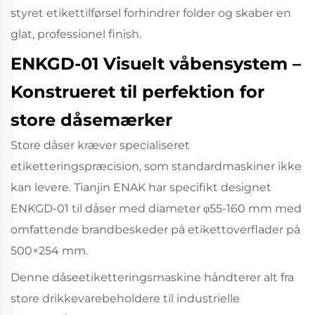
styret etikettilførsel forhindrer folder og skaber en
glat, professionel finish.
ENKGD-01 Visuelt våbensystem –
Konstrueret til perfektion for
store dåsemærker
Store dåser kræver specialiseret
etiketteringspræcision, som standardmaskiner ikke
kan levere. Tianjin ENAK har specifikt designet
ENKGD-01 til dåser med diameter φ55-160 mm med
omfattende brandbeskeder på etikettoverflader på
500×254 mm.
Denne dåseetiketteringsmaskine håndterer alt fra
store drikkevarebeholdere til industrielle