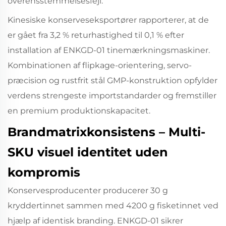
overensstemmelsesfejl.
Kinesiske konserveseksportører rapporterer, at de
er gået fra 3,2 % returhastighed til 0,1 % efter
installation af ENKGD-01 tinemærkningsmaskiner.
Kombinationen af flipkage-orientering, servo-
præcision og rustfrit stål GMP-konstruktion opfylder
verdens strengeste importstandarder og fremstiller
en premium produktionskapacitet.
Brandmatrixkonsistens – Multi-
SKU visuel identitet uden
kompromis
Konservesproducenter producerer 30 g
kryddertinnet sammen med 4200 g fisketinnet ved
hjælp af identisk branding. ENKGD-01 sikrer