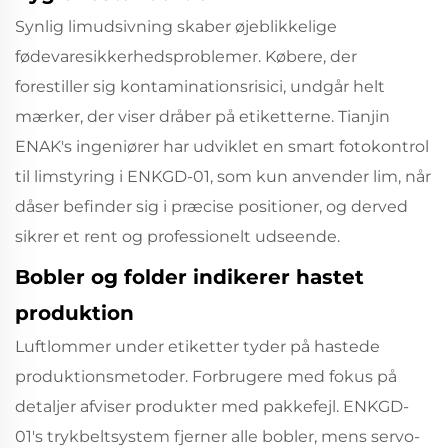
Synlig limudsivning skaber øjeblikkelige
fødevaresikkerhedsproblemer. Købere, der
forestiller sig kontaminationsrisici, undgår helt
mærker, der viser dråber på etiketterne. Tianjin
ENAK's ingeniører har udviklet en smart fotokontrol
til limstyring i ENKGD-01, som kun anvender lim, når
dåser befinder sig i præcise positioner, og derved
sikrer et rent og professionelt udseende.
Bobler og folder indikerer hastet
produktion
Luftlommer under etiketter tyder på hastede
produktionsmetoder. Forbrugere med fokus på
detaljer afviser produkter med pakkefejl. ENKGD-
01's trykbeltsystem fjerner alle bobler, mens servo-