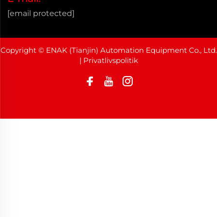
[email protected]
Copyright © ENAK (Tianjin) Automation Equipment Co., Ltd.
|
Privatlivspolitik