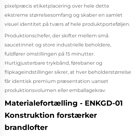
pixelpræcis etiketplacering over hele dette
ekstreme størrelsesomfang og skaber en samlet
visuel identitet på tværs af hele produktporteføljen.
Produktionschefer, der skifter mellem små
saucetinnet og store industrielle beholdere,
fuldfører omstillingen på 15 minutter.
Hurtigjusterbare trykbånd, førebaner og
flipkageindstillinger sikrer, at hver beholderstørrelse
får identisk premium præsentation uanset
produktionsvolumen eller emballagekrav.
Materialefortælling - ENKGD-01
Konstruktion forstærker
brandlofter