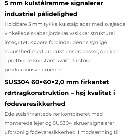
5 mm kulstålramme signalerer
industriel pålidelighed
Holdbare 5 mm tykke kulstålplader med svejsede
vinkellede skaber jordskælvssikker strukturel
integritet. Købere forbinder denne synlige
robusthed med produktionsprocesser, der kan
opretholde konstant kvalitet i store
produktionsvolumener.
SUS304 60×60×2,0 mm firkantet
rørtragkonstruktion – høj kvalitet i
fødevaresikkerhed
Edelstålsfirkantede rør kombineret med
monterede lejer og SUS304 skruer signalerer
uforsonlig fødevaresikkerhed. I modsætning til