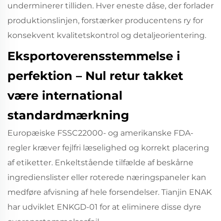
underminerer tilliden. Hver eneste dåse, der forlader
produktionslinjen, forstærker producentens ry for
konsekvent kvalitetskontrol og detaljeorientering.
Eksportoverensstemmelse i
perfektion – Nul retur takket
være international
standardmærkning
Europæiske FSSC22000- og amerikanske FDA-
regler kræver fejlfri læselighed og korrekt placering
af etiketter. Enkeltstående tilfælde af beskårne
ingredienslister eller roterede næringspaneler kan
medføre afvisning af hele forsendelser. Tianjin ENAK
har udviklet ENKGD-01 for at eliminere disse dyre