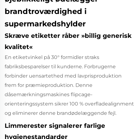
brandtroværdighed i
supermarkedshylder
Skræve etiketter råber »billig generisk
kvalitet«
En etiketvinkel på 30° formidler straks
fabriksbesparelser til kunderne. Forbrugerne
forbinder uensartethed med lavprisproduktion
frem for præmieproduktion. Denne
dåsemærkningsmaskines flipcage-
orienteringssystem sikrer 100 % overfladealignment
og eliminerer denne brandødelæggende fejl.
Limmerester signalerer farlige
hygienestandarder