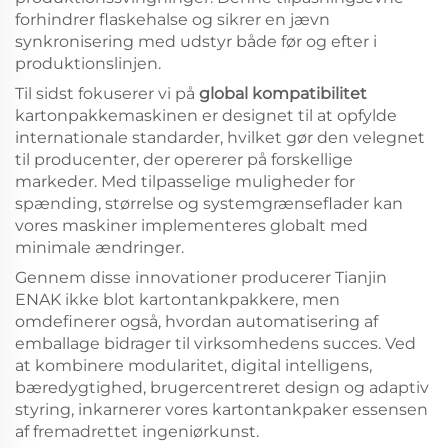
forhindrer flaskehalse og sikrer en jævn
synkronisering med udstyr både før og efter i
produktionslinjen.
Til sidst fokuserer vi på
global kompatibilitet
kartonpakkemaskinen er designet til at opfylde
internationale standarder, hvilket gør den velegnet
til producenter, der opererer på forskellige
markeder. Med tilpasselige muligheder for
spænding, størrelse og systemgrænseflader kan
vores maskiner implementeres globalt med
minimale ændringer.
Gennem disse innovationer producerer Tianjin
ENAK ikke blot kartontankpakkere, men
omdefinerer også, hvordan automatisering af
emballage bidrager til virksomhedens succes. Ved
at kombinere modularitet, digital intelligens,
bæredygtighed, brugercentreret design og adaptiv
styring, inkarnerer vores kartontankpaker essensen
af fremadrettet ingeniørkunst.