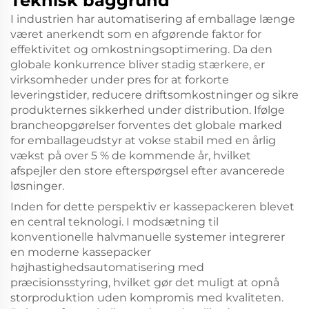
Teknisk baggrund
I industrien har automatisering af emballage længe
været anerkendt som en afgørende faktor for
effektivitet og omkostningsoptimering. Da den
globale konkurrence bliver stadig stærkere, er
virksomheder under pres for at forkorte
leveringstider, reducere driftsomkostninger og sikre
produkternes sikkerhed under distribution. Ifølge
brancheopgørelser forventes det globale marked
for emballageudstyr at vokse stabil med en årlig
vækst på over 5 % de kommende år, hvilket
afspejler den store efterspørgsel efter avancerede
løsninger.
Inden for dette perspektiv er kassepackeren blevet
en central teknologi. I modsætning til
konventionelle halvmanuelle systemer integrerer
en moderne kassepacker
højhastighedsautomatisering med
præcisionsstyring, hvilket gør det muligt at opnå
storproduktion uden kompromis med kvaliteten.