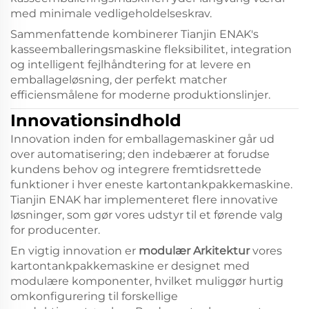
med minimale vedligeholdelseskrav.
Sammenfattende kombinerer Tianjin ENAK's
kasseemballeringsmaskine fleksibilitet, integration
og intelligent fejlhåndtering for at levere en
emballageløsning, der perfekt matcher
efficiensmålene for moderne produktionslinjer.
Innovationsindhold
Innovation inden for emballagemaskiner går ud
over automatisering; den indebærer at forudse
kundens behov og integrere fremtidsrettede
funktioner i hver eneste kartontankpakkemaskine.
Tianjin ENAK har implementeret flere innovative
løsninger, som gør vores udstyr til et førende valg
for producenter.
En vigtig innovation er
modulær Arkitektur
vores
kartontankpakkemaskine er designet med
modulære komponenter, hvilket muliggør hurtig
omkonfigurering til forskellige