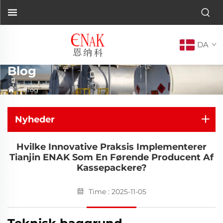
DA
Blog
>
Blog
Nyheder
Hvilke Innovative Praksis Implementerer
Tianjin ENAK Som En Førende Producent Af
Kassepackere?
Time : 2025-11-05