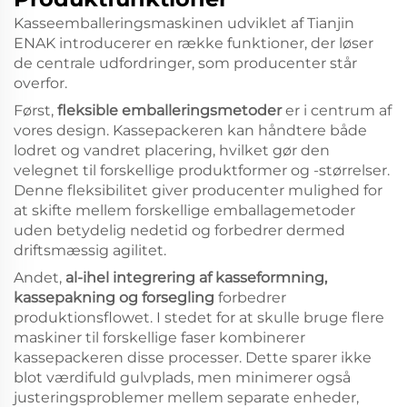
Kasseemballeringsmaskinen udviklet af Tianjin
ENAK introducerer en række funktioner, der løser
de centrale udfordringer, som producenter står
overfor.
Først,
fleksible emballeringsmetoder
er i centrum af
vores design. Kassepackeren kan håndtere både
lodret og vandret placering, hvilket gør den
velegnet til forskellige produktformer og -størrelser.
Denne fleksibilitet giver producenter mulighed for
at skifte mellem forskellige emballagemetoder
uden betydelig nedetid og forbedrer dermed
driftsmæssig agilitet.
Andet,
al-ihel integrering af kasseformning,
kassepakning og forsegling
forbedrer
produktionsflowet. I stedet for at skulle bruge flere
maskiner til forskellige faser kombinerer
kassepackeren disse processer. Dette sparer ikke
blot værdifuld gulvplads, men minimerer også
justeringsproblemer mellem separate enheder,