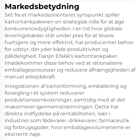
Markedsbetydning
Set fra et markedsorienteret synspunkt spiller
kartontankpakeren en strategisk rolle for at øge
konkurrencedygtigheden. I en tid hvor globale
leveringskæder står under pres for at levere
hurtigere og mere effektivt, har producenter behov
for udstyr, der yder både produktivitet og
pålidelighed. Tianjin ENAK's kartontankpaker
imødekommer disse behov ved at rationalisere
emballageprocesser og reducere afhængigheden af
manuel arbejdskraft.
Integrationen af kartonformning, emballering og
forsegling i ét system reducerer
produktionsomkostninger, samtidig med at det
maksimerer igennemstrømningen. Dette har
direkte indflydelse på rentabiliteten, især i
industrier som fødevarer, drikkevarer, farmaceutik
og forbrugsgoder, hvor emballagevolumenerne er
ekstremt høje.