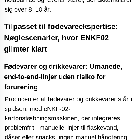
sig over 8–10 år.
Tilpasset til fødevareekspertise:
Nøglescenarier, hvor ENKF02
glimter klart
Fødevarer og drikkevarer: Umanede,
end-to-end-linjer uden risiko for
forurening
Producenter af fødevarer og drikkevarer
står i
spidsen, med
eNKF-02-
kartonstæbningsmaskinen, der integreres
problemfrit i manuelle linjer til flaskevand,
dåser eller snacks.
ingen manuel håndtering