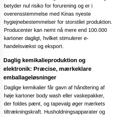
betyder nul risiko for forurening og er i
overensstemmelse med Kinas nyeste
hygiejnebestemmelser for storstilet produktion.
Producenter kan nemt nå mere end 100.000
kartoner dagligt, hvilket stimulerer e-
handelsvækst og eksport.
Daglig kemikalieproduktion og
elektronik: Præcise, mærkeklare
emballageløsninger
Daglige kemikalier får gavn af håndtering af
høje kartoner body wash eller vaskepakker,
der foldes pænt, og tapevalg øger mærkets
tiltrækningskraft. Husholdningsapparater og