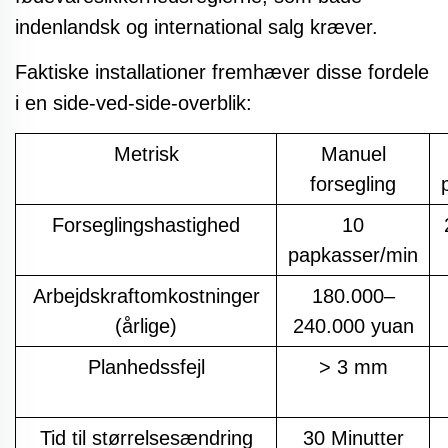
indenlandsk og international salg kræver.
Faktiske installationer fremhæver disse fordele
i en side-ved-side-overblik:
Metrisk
Manuel
forsegling
Forseglingshastighed
10
papkasser/min
Arbejdskraftomkostninger
180.000–
(årlige)
240.000 yuan
Planhedssfejl
> 3 mm
Tid til størrelsesændring
30 Minutter