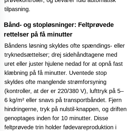
prøvekontroller, og bevarer fuld automatisk
tilpasning.
Bånd- og stopløsninger: Feltprøvede
rettelser på få minutter
Båndens løsning skyldes ofte spændings- eller
tryknedsættelser; drej sidehåndtagene med
uret eller juster hjulene nedad for at opnå fast
klæbning på få minutter. Uventede stop
skyldes ofte manglende strømforsyning
(kontroller, at der er 220/380 V), lufttryk på 5–
6 kg/m² eller snavs på transportbåndet. Fjern
hindringerne, tryk på nulstil-knappen, og driften
genoptages inden for 10 minutter. Disse
feltprøvede trin holder
fødevareproduktion
i