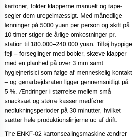
kartoner, folder klapperne manuelt og tape-
segler dem uregelmæssigt. Med månedlige
lønninger på 5000 yuan per person og skift på
10 timer stiger de årlige omkostninger pr.
station til 180.000–240.000 yuan. Tilføj hyppige
fejl – forseglinger med bobler, skæve klapper
med en planhed på over 3 mm samt
hygiejnerisici som følge af menneskelig kontakt
– og genarbejdsraten ligger gennemsnitligt på
5 %. Ændringer i størrelse mellem små
snacksæt og større kasser medfører
nedlukningsperioder på 30 minutter, hvilket
sætter hele produktionslinjerne ud af drift.
Th
e ENKF-02 kartonsealingsmaskine
ændrer