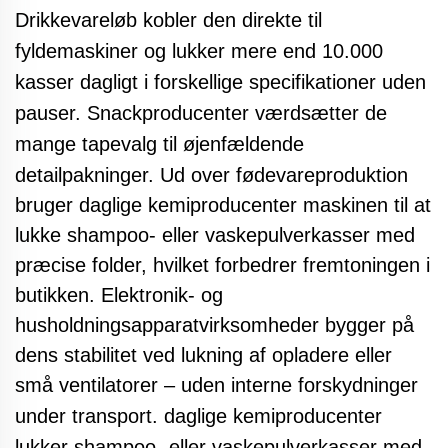
Drikkevareløb kobler den direkte til
fyldemaskiner og lukker mere end 10.000
kasser dagligt i forskellige specifikationer uden
pauser. Snackproducenter værdsætter de
mange tapevalg til øjenfældende
detailpakninger. Ud over
fødevareproduktion
bruger daglige kemiproducenter maskinen til at
lukke shampoo- eller vaskepulverkasser med
præcise folder, hvilket forbedrer fremtoningen i
butikken. Elektronik- og
husholdningsapparatvirksomheder bygger på
dens stabilitet ved lukning af opladere eller
små ventilatorer – uden interne forskydninger
under transport.
daglige kemiproducenter
lukker shampoo- eller vaskepulverkasser med