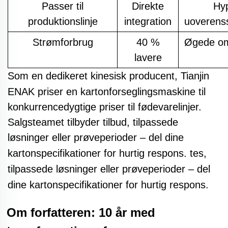
Passer til
Direkte
Hy
produktionslinje
integration
uoverens
Strømforbrug
40 %
Øgede om
lavere
Som en dedikeret kinesisk producent,
Tianjin
ENAK
priser
en kartonforseglingsmaskine til
konkurrencedygtige priser til fødevarelinjer.
Salgsteamet tilbyder tilbud, tilpassede
løsninger eller prøveperioder – del dine
kartonspecifikationer for hurtig respons.
tes,
tilpassede løsninger eller prøveperioder – del
dine kartonspecifikationer for hurtig respons.
Om forfatteren: 10 år med