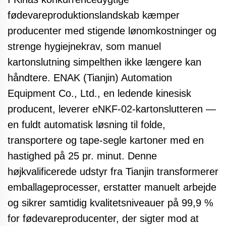
fødevareproduktionslandskab kæmper
producenter med stigende lønomkostninger og
strenge hygiejnekrav, som manuel
kartonslutning simpelthen ikke længere kan
håndtere. ENAK (Tianjin) Automation
Equipment Co., Ltd., en ledende kinesisk
producent, leverer
eNKF-02-kartonslutteren
—
en fuldt
automatisk løsning til folde,
transportere og tape-segle kartoner med en
hastighed på 25 pr. minut. Denne
højkvalificerede udstyr fra Tianjin transformerer
emballageprocesser, erstatter manuelt arbejde
og sikrer samtidig kvalitetsniveauer på 99,9 %
for fødevareproducenter, der sigter mod at