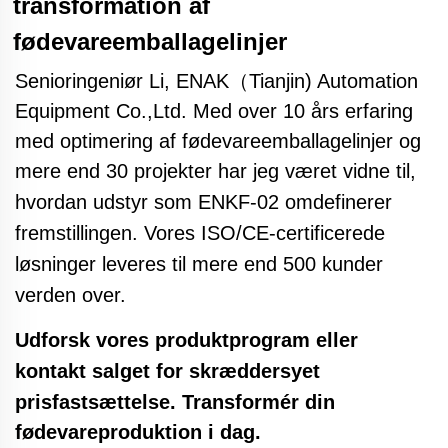
transformation af
fødevareemballagelinjer
Senioringeniør Li,
ENAK（Tianjin) Automation
Equipment Co.,Ltd.
Med over 10 års erfaring
med optimering af fødevareemballagelinjer og
mere end 30 projekter har jeg været vidne til,
hvordan udstyr som ENKF-02
omdefinerer
fremstillingen. Vores ISO/CE-certificerede
løsninger leveres til mere end 500 kunder
verden over.
Udforsk vores produktprogram eller
kontakt salget for skræddersyet
prisfastsættelse. Transformér
din
fødevareproduktion i dag.