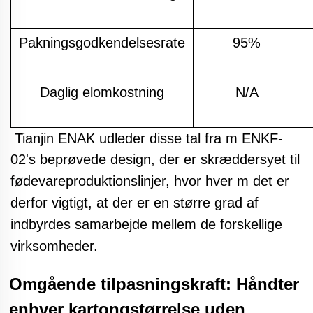
Pakningsgodkendelsesrate
95%
Daglig elomkostning
N/A
Tianjin ENAK udleder disse tal fra
m ENKF-
02's beprøvede design, der er skræddersyet til
fødevareproduktionslinjer, hvor hver m
det er
derfor vigtigt, at der er en større grad af
indbyrdes samarbejde mellem de forskellige
virksomheder.
Omgående tilpasningskraft: Håndter
enhver kartongstørrelse uden