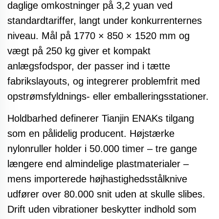
daglige omkostninger på 3,2 yuan ved
standardtariffer, langt under konkurrenternes
niveau. Mål på 1770 × 850 × 1520 mm og
vægt på 250 kg giver et kompakt
anlægsfodspor, der passer ind i tætte
fabrikslayouts, og integrerer problemfrit med
opstrømsfyldnings- eller emballeringsstationer.
Holdbarhed definerer Tianjin ENAKs tilgang
som en pålidelig producent. Højstærke
nylonruller holder i 50.000 timer – tre gange
længere end almindelige plastmaterialer –
mens importerede højhastighedsstålknive
udfører over 80.000 snit uden at skulle slibes.
Drift uden vibrationer beskytter indhold som