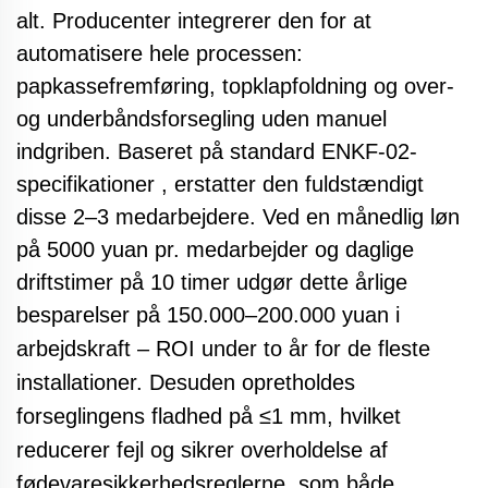
alt. Producenter integrerer den for at
automatisere hele processen:
papkassefremføring, topklapfoldning og over-
og underbåndsforsegling uden manuel
indgriben.
Baseret på standard ENKF-02-
specifikationer
, erstatter den fuldstændigt
disse 2–3 medarbejdere. Ved en månedlig løn
på 5000 yuan pr. medarbejder og daglige
driftstimer på 10 timer udgør dette årlige
besparelser på 150.000–200.000 yuan i
arbejdskraft – ROI
under to år for de fleste
installationer. Desuden opretholdes
forseglingens fladhed på ≤1 mm, hvilket
reducerer fejl og sikrer overholdelse af
fødevaresikkerhedsreglerne, som både