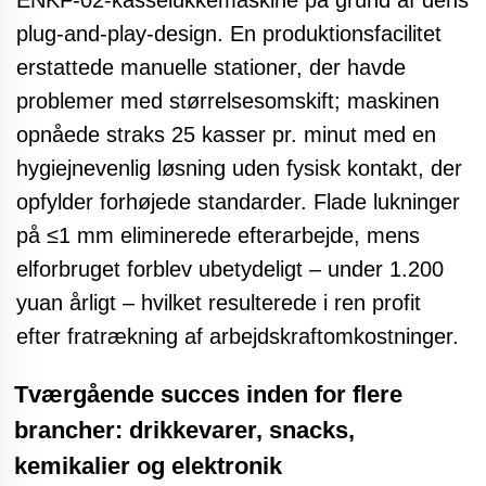
ENKF-02-kasselukkemaskine
på grund af dens
plug-and-play-design. En produktionsfacilitet
erstattede manuelle stationer, der havde
problemer med størrelsesomskift; maskinen
opnåede straks 25 kasser pr. minut med en
hygiejnevenlig løsning uden fysisk kontakt, der
opfylder forhøjede standarder. Flade lukninger
på ≤1 mm eliminerede efterarbejde, mens
elforbruget forblev ubetydeligt – under 1.200
yuan årligt – hvilket resulterede i ren profit
efter fratrækning af arbejdskraftomkostninger.
Tværgående succes inden for flere
brancher: drikkevarer, snacks,
kemikalier og elektronik