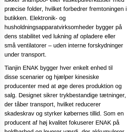
præcise folder, hvilket forbedrer fremtoningen i
butikken. Elektronik- og
husholdningsapparatvirksomheder bygger på
dens stabilitet ved lukning af opladere eller
små ventilatorer – uden interne forskydninger
under transport.
Tianjin ENAK bygger hver enkelt enhed til
disse scenarier og hjælper kinesiske
producenter med at øge deres produktion og
salg. Designet sikrer trykbestandige tætninger,
der tåber transport, hvilket reducerer
skadeskrav og styrker købernes tillid. Som en
producent af høj kvalitet fokuserer ENAK på
holdbarhed og leverer værdi, der akkumulerer