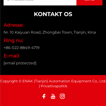
KONTAKT OS
Adresse:
Nr. 10 Kaiyuan Road, Zhongbei Town, Tianjin, Kina
Ring nu:
+86-022-8849-4719
E-mail:
[email protected]
Copyright © ENAK (Tianjin) Automation Equipment Co., Ltd.
|
Privatlivspolitik