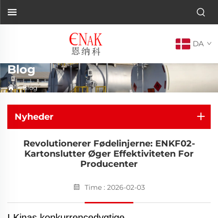
DA
Blog
>
Blog
Nyheder
Revolutionerer Fødelinjerne: ENKF02-
Kartonslutter Øger Effektiviteten For
Producenter
Time : 2026-02-03
I Kinas konkurrencedygtige